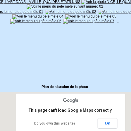
Plan de situation de la photo
This page can't load Google Maps correctly.
OK
Do you own this website?
Le Comté de Nice en Images
Le pêle-mêle du Comté :