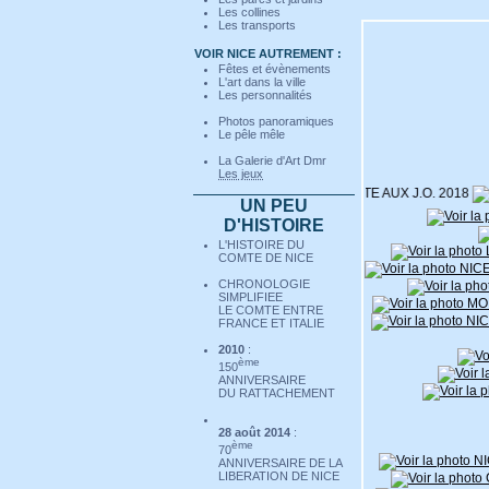
Les collines
Les transports
VOIR NICE AUTREMENT :
Fêtes et évènements
L'art dans la ville
Les personnalités
Photos panoramiques
Le pêle mêle
La Galerie d'Art Dmr
Les jeux
UN PEU
D'HISTOIRE
L'HISTOIRE DU
COMTE DE NICE
CHRONOLOGIE
SIMPLIFIEE
LE COMTE ENTRE
FRANCE ET ITALIE
2010
:
ème
150
ANNIVERSAIRE
DU RATTACHEMENT
28 août 2014
:
ème
70
ANNIVERSAIRE DE LA
LIBERATION DE NICE