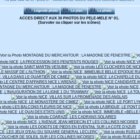
A propos de la photo 27 :
COUCHER DE SOLEIL SUR LES COLLINES NIÇOISES
ACCES DIRECT AUX 30 PHOTOS DU PELE-MELE N° 01.
(Survoler ou cliquer sur les icônes)
Cliquer sur l'icône pour afficher la photo 27
Coucher de soleil sur la colline de Saint Roman de Bellet, quartier Ouest de