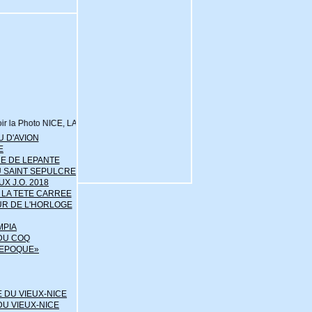
 Nice.