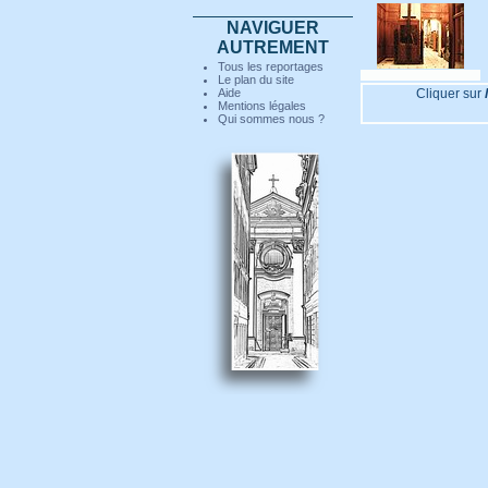
NAVIGUER
AUTREMENT
Tous les reportages
Le plan du site
06 - En savoir plus
Aide
Cliquer sur
Mentions légales
Qui sommes nous ?
07 - En savoir plus
08 - En savoir plus
09 - En savoir plus
10 - En savoir plus